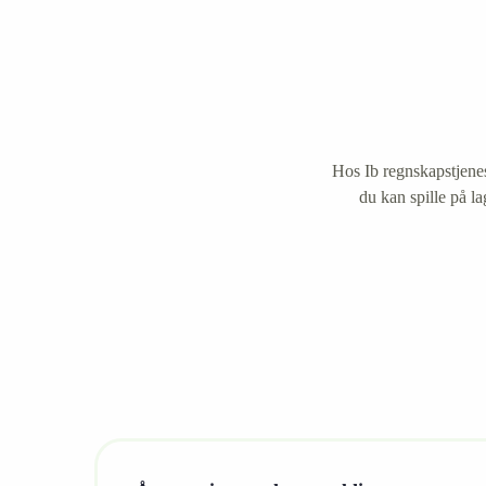
Hos Ib regnskapstjenes
du kan spille på la