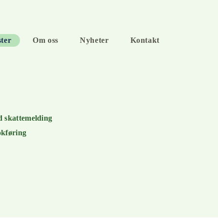
ter
Om oss
Nyheter
Kontakt
 skattemelding
kføring