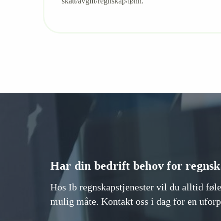
skatt/avgift/regnskap/lønn.
Har din bedrift behov for regns
Hos Ib regnskapstjenester vil du alltid føle
mulig måte. Kontakt oss i dag for en uforp