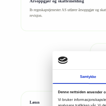
Årsoppgjør og skattemelding
Ib regnskapstjenester AS utfører årsoppgjør og skat
revisjon.
Reg
Vi h
Samtykke
Denne nettsiden anvender c
Vi bruker informasjonskapsler
Lønn
analysere trafikken vår. Vi 