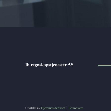
Ib regnskapstjenester AS
Utviklet av
Hjemmesidehuset
|
Personvern