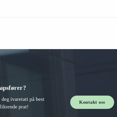
kapsfører?
 deg ivaretatt på best
Kontakt oss
liktende prat!