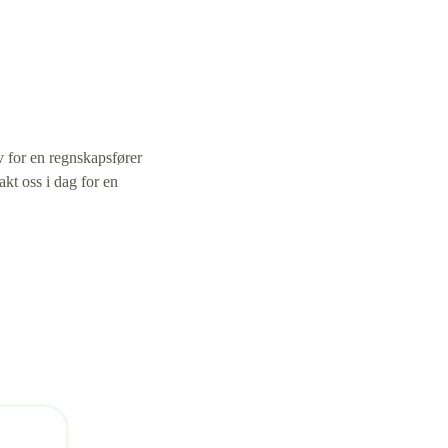
v for en regnskapsfører
akt oss i dag for en