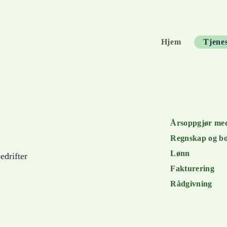
Hjem
Tjenes
Årsoppgjør med
Regnskap og bo
Lønn
edrifter
Fakturering
Rådgivning