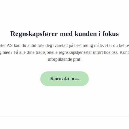
Regnskapsfører med kunden i fokus
ter AS kan du alltid føle deg ivaretatt på best mulig måte. Har du beho
g med? Få alle dine tradisjonelle regnskapstjenester utført hos oss. Kont
uforpliktende prat!
Kontakt oss